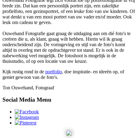
Ouwehand Fotografie legt zich vooral toe op portretfotografie in vrij
brede zin. Dat kan een persoonlijk portret zijn, een zakelijke
profielfoto, een gezinsportret, of een leuke foto van uw kinderen. Of
wat denkt u van een mooi portret van uw vader en/of moeder. Ook
leuk om cadeau te geven.
Ouwehand Fotografie gaat graag de uitdaging aan om dié foto's te
creëren die u, als klant, graag wilt hebben. Hierin wil ik graag
onderscheidend zijn. De vormgeving en stijl van de foto's komt
altijd in overleg met de opdrachtgever tot stand. Er is ook in de
nabewerking veel mogelijk. De fotoshoot is mogelijk in de
thuisstudio, of op een locatie van uw keuze.
Kijk rustig rond in de
portfolio
, doe inspiratie- en ideeën op, of
geniet gewoon van de foto's.
Ton Ouwehand, Fotograaf
Social Media Menu